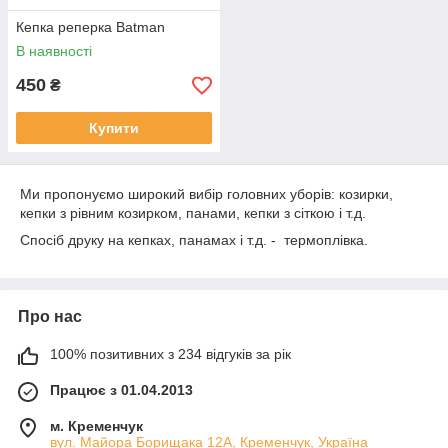
Кепка реперка Batman
В наявності
450
₴
Купити
Ми пропонуємо широкий вибір головних уборів: козирки,
кепки з рівним козирком, панами, кепки з сіткою і т.д.
Спосіб друку на кепках, панамах і т.д. - термоплівка.
Про нас
100% позитивних з 234 відгуків за рік
Працює з 01.04.2013
м. Кременчук
вул. Майора Борищака 12А, Кременчук, Україна