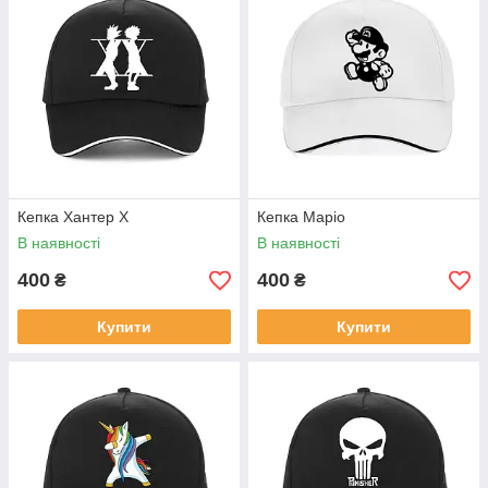
Кепка Хантер Х
Кепка Маріо
В наявності
В наявності
400
400
₴
₴
Купити
Купити