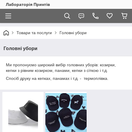
Лабораторія Принтів
Товари та послуги
Головні убори
Головні убори
Ми пропонуємо широкий вибір головних уборів: козирки,
кепки з рівним козирком, панами, кепки з сіткою і т.д.
Спосіб друку на кепках, панамах і т.д. - термоплівка.