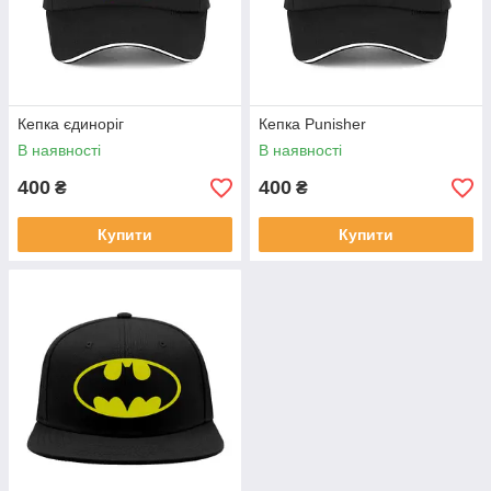
Кепка єдиноріг
Кепка Punisher
В наявності
В наявності
400
400
₴
₴
Купити
Купити