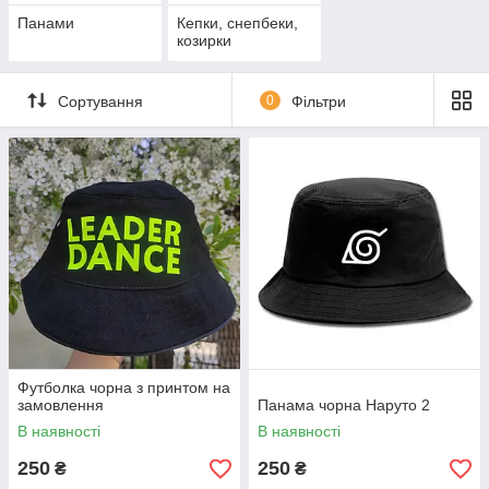
Панами
Кепки, снепбеки,
козирки
Сортування
0
Фільтри
Футболка чорна з принтом на
замовлення
Панама чорна Наруто 2
В наявності
В наявності
250
250
₴
₴