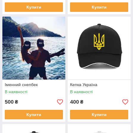
Купити
Купити
Іменний снепбек
Кепка Україна
В наявності
В наявності
500
400
₴
₴
Купити
Купити