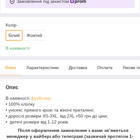
Замовлення під захистом
Колір
Білий
Жовтий
В наявності
Опис
Характеристики
Доставка
Оплата
Умови п
Опис
В наявності
футболки
:
• 100% хлопку
• унісекс прямого крою та жіночі приталені;
• дорослі розміри XS-3XL, від 2XL +50 грн до ціни;
• дитячі розміри від 1-12 років.
Після оформлення замовлення з вами зв’яжеться
менеджер у вайбері або телеграмі (зазвичай протягом 1-