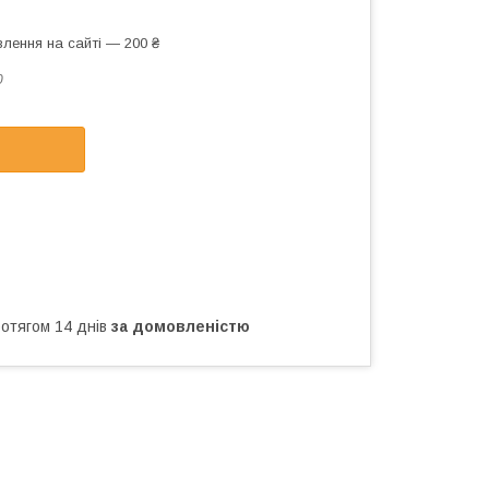
лення на сайті — 200 ₴
0
ротягом 14 днів
за домовленістю