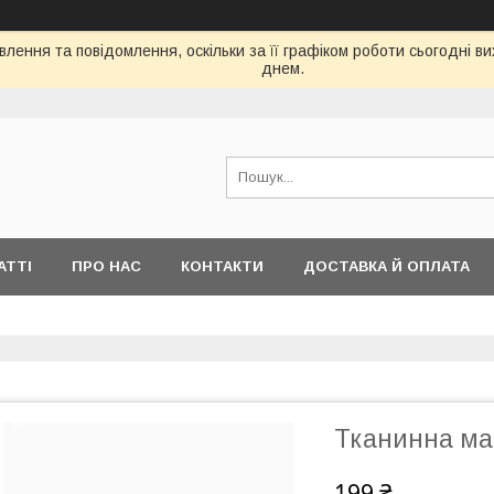
лення та повідомлення, оскільки за її графіком роботи сьогодні 
днем.
АТТІ
ПРО НАС
КОНТАКТИ
ДОСТАВКА Й ОПЛАТА
Тканинна мас
199 ₴