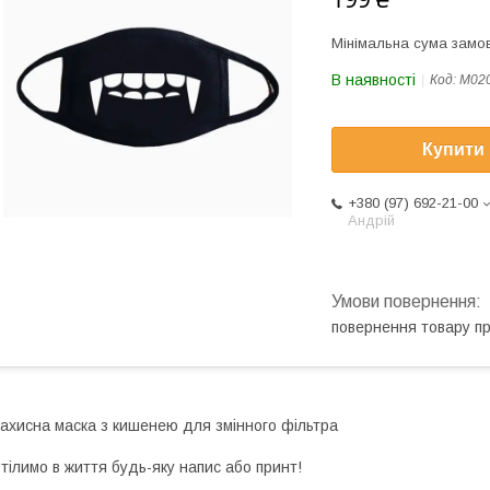
Мінімальна сума замов
В наявності
Код:
М02
Купити
+380 (97) 692-21-00
Андрій
повернення товару п
ахисна маска з кишенею для змінного фільтра
тілимо в життя будь-яку напис або принт!