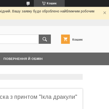
Кошик
вихідний. Вашу заявку буде оброблено найближчим робочим
Кошик
ПОВЕРНЕННЯ Й ОБМІН
ка з принтом "Ікла дракули"