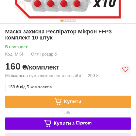
Маска захисна Респіратор Мікрон FFP3
комплект 10 штук
В наявності
Код: МК4
Опт і роздріб
160
₴/комплект
Мінімальна сума замовлення на сайті — 200 ₴
159 ₴
від 5 комплектів
Купити
або
Купити з