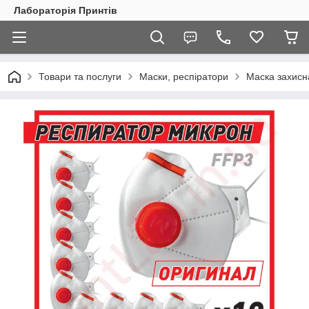
Лабораторія Принтів
Товари та послуги
Маски, респіратори
Маска захисн