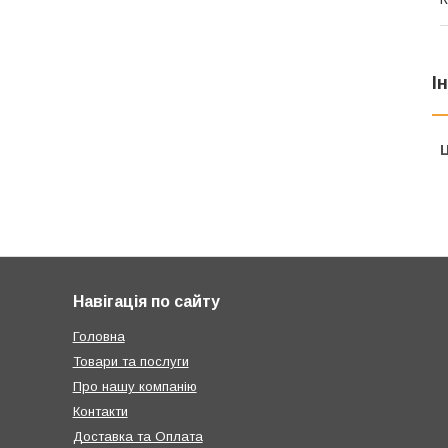
І
Ц
Навігація по сайту
Головна
Товари та послуги
Про нашу компанію
Контакти
Доставка та Оплата