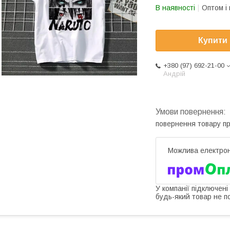
В наявності
Оптом і 
Купити
+380 (97) 692-21-00
Андрій
повернення товару п
У компанії підключені
будь-який товар не п