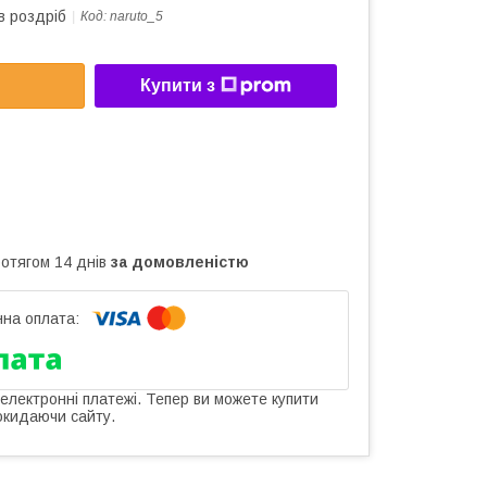
в роздріб
Код:
naruto_5
Купити з
ротягом 14 днів
за домовленістю
 електронні платежі. Тепер ви можете купити
окидаючи сайту.