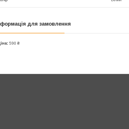
нформація для замовлення
іна:
590 ₴