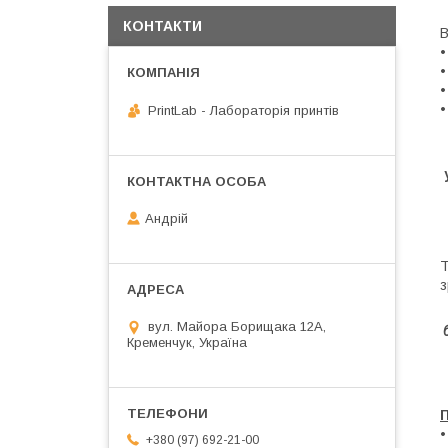
КОНТАКТИ
В
•
•
•
•
PrintLab - Лабораторія принтів
Андрій
Т
з
вул. Майора Борищака 12А,
Кременчук, Україна
•
+380 (97) 692-21-00