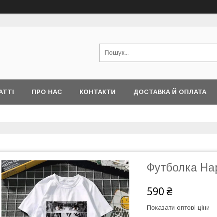
АТТІ
ПРО НАС
КОНТАКТИ
ДОСТАВКА Й ОПЛАТА
Футболка На
590 ₴
Показати оптові ціни