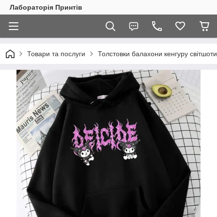
Лабораторія Принтів
Товари та послуги
Толстовки балахони кенгуру світшоти