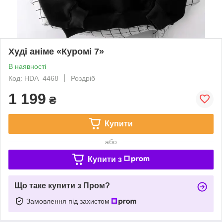
Худі аніме «Куромі 7»
В наявності
Код: HDA_4468
Роздріб
1 199
₴
Купити
або
Купити з
Що таке купити з Пром?
Замовлення під захистом