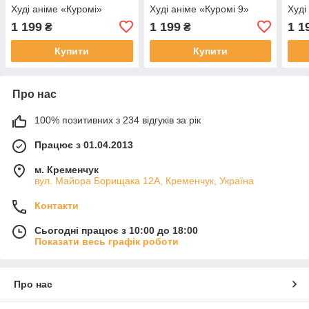
Худі аніме «Куромі»
Худі аніме «Куромі 9»
Худі
1 199
1 199
1 1
₴
₴
Купити
Купити
Про нас
100% позитивних з 234 відгуків за рік
Працює з 01.04.2013
м. Кременчук
вул. Майора Борищака 12А, Кременчук, Україна
Контакти
Сьогодні працює з 10:00 до 18:00
Показати весь графік роботи
Про нас