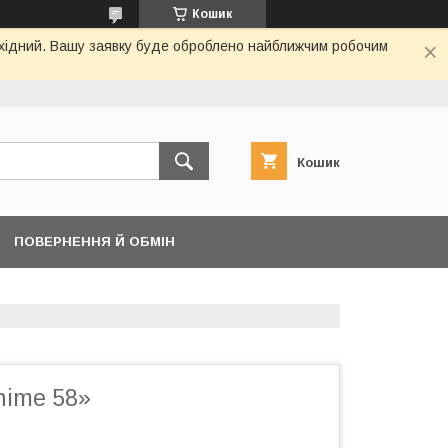
Кошик
вихідний. Вашу заявку буде оброблено найближчим робочим
Кошик
ПОВЕРНЕННЯ Й ОБМІН
nime 58»