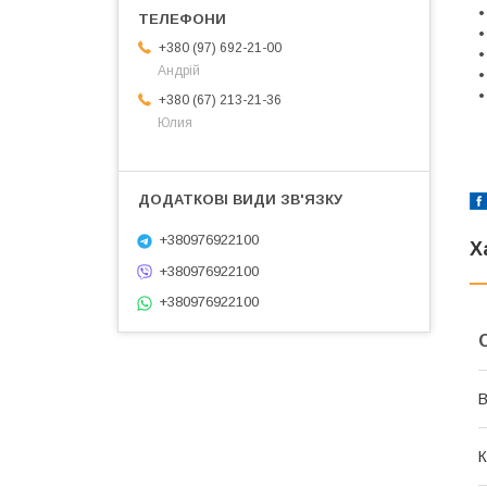
•
•
+380 (97) 692-21-00
•
Андрій
•
•
+380 (67) 213-21-36
Юлия
+380976922100
Х
+380976922100
+380976922100
В
К