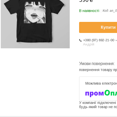
В наявності
Код:
an_0
Купити
+380 (97) 692-21-00
Андрій
повернення товару п
У компанії підключені
будь-який товар не п