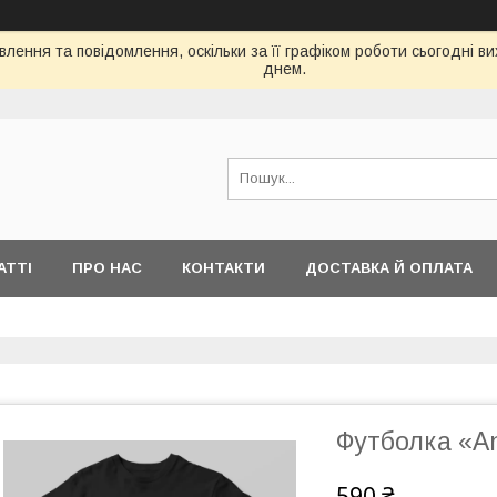
лення та повідомлення, оскільки за її графіком роботи сьогодні 
днем.
АТТІ
ПРО НАС
КОНТАКТИ
ДОСТАВКА Й ОПЛАТА
Футболка «A
590 ₴