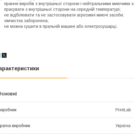
 прання виробів з внутрішньої сторони і нейтральними миючими 
 прасувати з внутрішньої сторони на середній температурі;
 не відбілювати та не застосовувати агресивні миючі засоби;
 хімчистка заборонена;
 не можна сушити в пральній машині або електросушарці.
арактеристики
Основні
иробник
PrintLab
раїна виробник
Україна