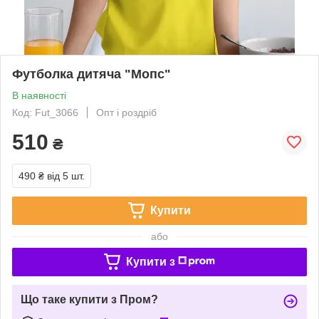
Футболка дитяча "Мопс"
В наявності
Код: Fut_3066
Опт і роздріб
510
₴
490 ₴
від 5 шт.
Купити
або
Купити з
Що таке купити з Пром?