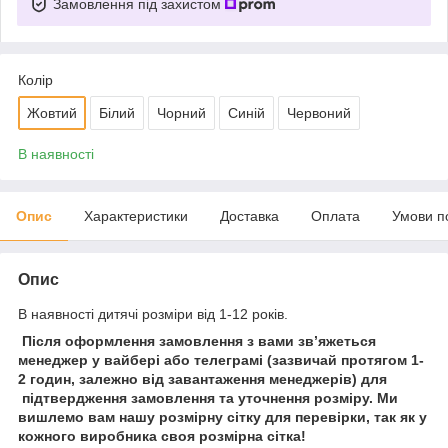
Замовлення під захистом
Колір
Жовтий
Білий
Чорний
Синій
Червоний
В наявності
Опис
Характеристики
Доставка
Оплата
Умови п
Опис
В наявності дитячі розміри від 1-12 років.
Після оформлення замовлення з вами зв’яжеться
менеджер у вайбері або телеграмі (зазвичай протягом 1-
2 годин, залежно від завантаження менеджерів) для
підтвердження замовлення та уточнення розміру. Ми
вишлемо вам нашу розмірну сітку для перевірки, так як у
кожного виробника своя розмірна сітка!