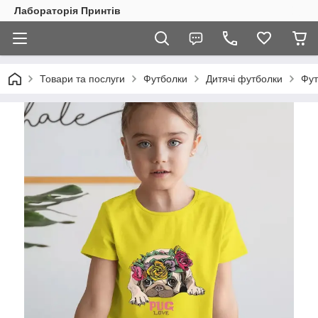
Лабораторія Принтів
Товари та послуги
Футболки
Дитячі футболки
Фут