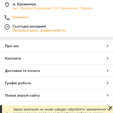
м. Кременчук
вул. Майора Борищака 12А, Кременчук, Україна
Контакти
Сьогодні вихідний
Показати весь графік роботи
Про нас
Контакти
Доставка та оплата
Графік роботи
Повна версія сайту
Сайт створено на маркетплейсі
Prom.ua
Зараз компанія не може швидко обробляти замовлення та