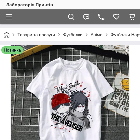
Лабораторія Принтів
Товари та послуги
Футболки
Аніме
Футболки Нар
Новинка