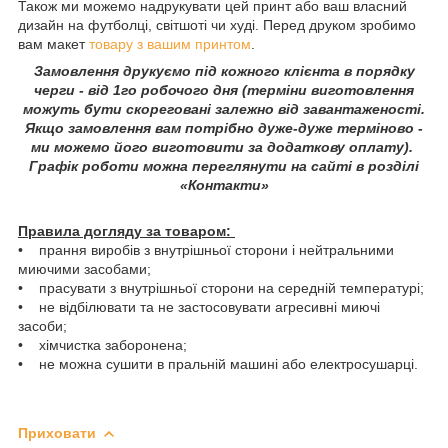
Також ми можемо надрукувати цей принт або ваш власний
дизайн на футболці, світшоті чи худі. Перед друком зробимо
вам макет
товару з вашим принтом
.
Замовлення друкуємо під кожного клієнта в порядку
черги - від 1го робочого дня (терміни виготовлення
можуть бути скореговані залежно від завантаженості.
Якщо замовлення вам потрібно дуже-дуже терміново -
ми можемо його виготовити за додаткову оплату).
Графік роботи можна переглянути на сайті в розділі
«Контакти»
Правила догляду за товаром:
• прання виробів з внутрішньої сторони і нейтральними
миючими засобами;
• прасувати з внутрішньої сторони на середній температурі;
• не відбілювати та не застосовувати агресивні миючі
засоби;
• хімчистка заборонена;
• не можна сушити в пральній машині або електросушарці.
Приховати