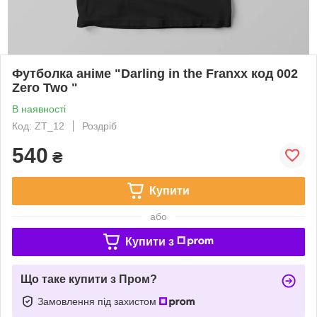
Футболка аніме "Darling in the Franxx код 002
Zero Two "
В наявності
Код: ZT_12
Роздріб
540
₴
Купити
або
Купити з
Що таке купити з Пром?
Замовлення під захистом