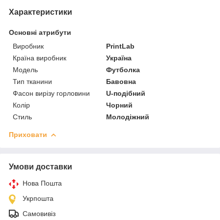
Характеристики
Основні атрибути
Виробник
PrintLab
Країна виробник
Україна
Модель
Футболка
Тип тканини
Бавовна
Фасон вирізу горловини
U-подібний
Колір
Чорний
Стиль
Молодіжний
Приховати
Умови доставки
Нова Пошта
Укрпошта
Самовивіз