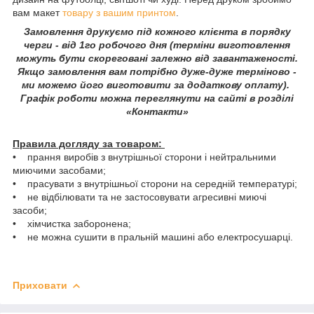
вам макет
товару з вашим принтом
.
Замовлення друкуємо під кожного клієнта в порядку
черги - від 1го робочого дня (терміни виготовлення
можуть бути скореговані залежно від завантаженості.
Якщо замовлення вам потрібно дуже-дуже терміново -
ми можемо його виготовити за додаткову оплату).
Графік роботи можна переглянути на сайті в розділі
«Контакти»
Правила догляду за товаром:
• прання виробів з внутрішньої сторони і нейтральними
миючими засобами;
• прасувати з внутрішньої сторони на середній температурі;
• не відбілювати та не застосовувати агресивні миючі
засоби;
• хімчистка заборонена;
• не можна сушити в пральній машині або електросушарці.
Приховати