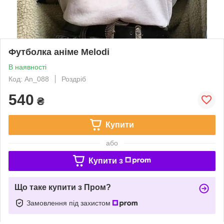
Футболка аніме Melodi
В наявності
Код: An_088
Роздріб
540
₴
Купити
або
Купити з
Що таке купити з Пром?
Замовлення під захистом