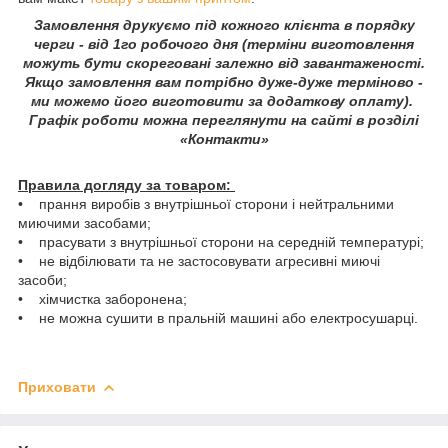
Замовлення друкуємо під кожного клієнта в порядку
черги - від 1го робочого дня (терміни виготовлення
можуть бути скореговані залежно від завантаженості.
Якщо замовлення вам потрібно дуже-дуже терміново -
ми можемо його виготовити за додаткову оплату).
Графік роботи можна переглянути на сайті в розділі
«Контакти»
Правила догляду за товаром:
• прання виробів з внутрішньої сторони і нейтральними
миючими засобами;
• прасувати з внутрішньої сторони на середній температурі;
• не відбілювати та не застосовувати агресивні миючі
засоби;
• хімчистка заборонена;
• не можна сушити в пральній машині або електросушарці.
Приховати