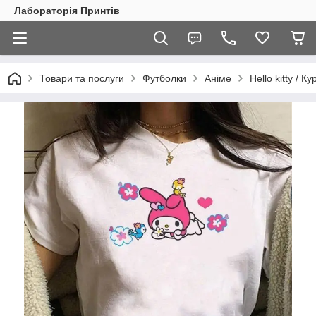
Лабораторія Принтів
Товари та послуги
Футболки
Аніме
Hello kitty / К