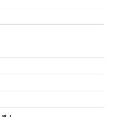
 вініл