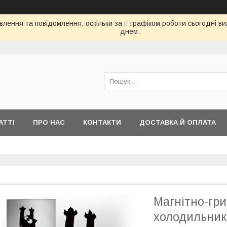
лення та повідомлення, оскільки за її графіком роботи сьогодні 
днем.
АТТІ
ПРО НАС
КОНТАКТИ
ДОСТАВКА Й ОПЛАТА
Магнітно-гр
холодильник 