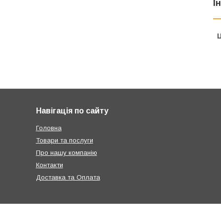
І
Ц
Навігація по сайту
Головна
Товари та послуги
Про нашу компанію
Контакти
Доставка та Оплата