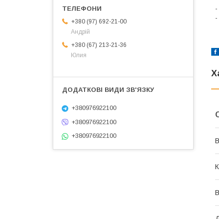
-
-
+380 (97) 692-21-00
Андрій
+380 (67) 213-21-36
Юлия
Х
+380976922100
+380976922100
+380976922100
В
К
В