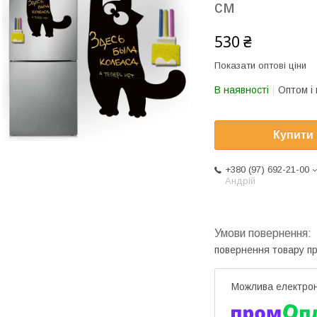
см
530 ₴
Показати оптові ціни
В наявності
Оптом і 
Купити
+380 (97) 692-21-00
Андрій
повернення товару п