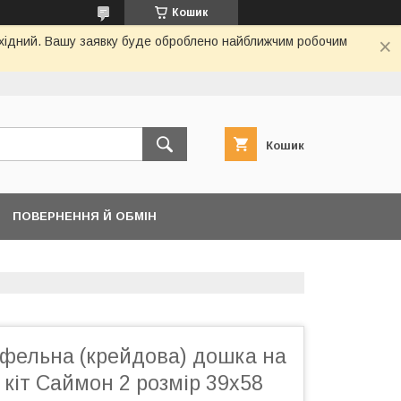
Кошик
вихідний. Вашу заявку буде оброблено найближчим робочим
Кошик
ПОВЕРНЕННЯ Й ОБМІН
ифельна (крейдова) дошка на
кіт Саймон 2 розмір 39х58