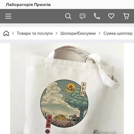
Лабораторія Принтів
Товари та послуги
Шопери/Екосумки
Сумка-шоппер 