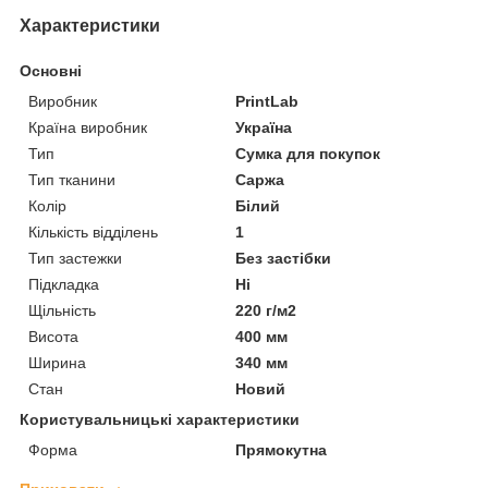
Характеристики
Основні
Виробник
PrintLab
Країна виробник
Україна
Тип
Сумка для покупок
Тип тканини
Саржа
Колір
Білий
Кількість відділень
1
Тип застежки
Без застібки
Підкладка
Ні
Щільність
220 г/м2
Висота
400 мм
Ширина
340 мм
Стан
Новий
Користувальницькі характеристики
Форма
Прямокутна