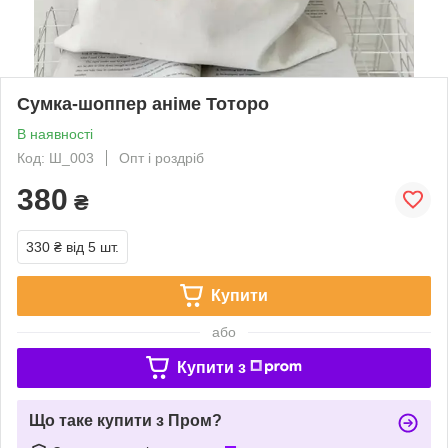
Сумка-шоппер аніме Тоторо
В наявності
Код: Ш_003
Опт і роздріб
380
₴
330 ₴
від 5 шт.
Купити
або
Купити з
Що таке купити з Пром?