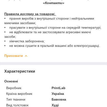
«Контакти»
Правила догляду за товаром:
• прання виробів з внутрішньої сторони і нейтральними
миючими засобами;
• прасувати з внутрішньої сторони на середній температурі;
• не відбілювати та не застосовувати агресивні миючі
засоби;
• хімчистка заборонена;
• не можна сушити в пральній машині або електросушарці.
Приховати
Характеристики
Основні
Виробник
PrintLab
Країна виробник
Україна
Тип тканини
Бавовна
Вид толстовок
Худі