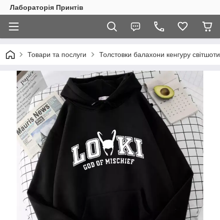
Лабораторія Принтів
Товари та послуги
Толстовки балахони кенгуру світшоти