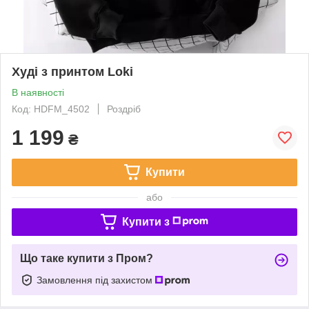
Худі з принтом Loki
В наявності
Код: HDFM_4502
Роздріб
1 199
₴
Купити
або
Купити з
Що таке купити з Пром?
Замовлення під захистом