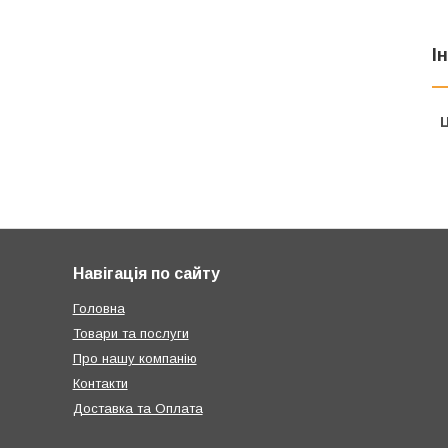
І
Ц
Навігація по сайту
Головна
Товари та послуги
Про нашу компанію
Контакти
Доставка та Оплата