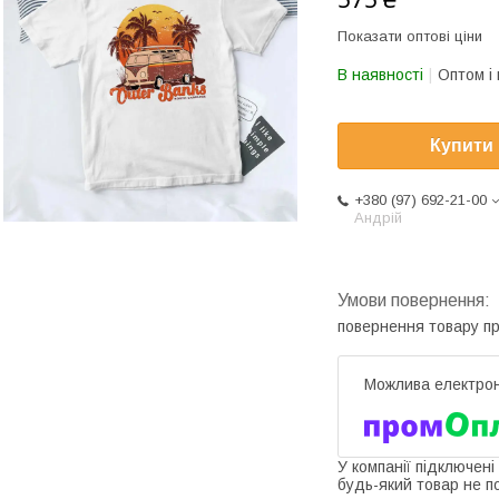
Показати оптові ціни
В наявності
Оптом і 
Купити
+380 (97) 692-21-00
Андрій
повернення товару п
У компанії підключені
будь-який товар не п