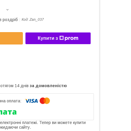
в роздріб
Код:
Zan_037
Купити з
ротягом 14 днів
за домовленістю
 електронні платежі. Тепер ви можете купити
окидаючи сайту.