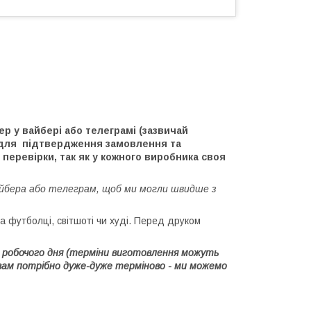
 у вайбері або телеграмі (зазвичай
) для підтвердження замовлення та
перевірки, так як у кожного виробника своя
айбера або телеграм, щоб ми могли швидше з
 футболці, світшоті чи худі. Перед друком
го робочого дня (терміни виготовлення можуть
вам потрібно дуже-дуже терміново - ми можемо