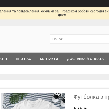
лення та повідомлення, оскільки за її графіком роботи сьогодні 
днем.
АТТІ
ПРО НАС
КОНТАКТИ
ДОСТАВКА Й ОПЛАТА
Футболка з п
575 ₴