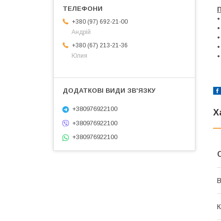
•
+380 (97) 692-21-00
•
Андрій
•
+380 (67) 213-21-36
•
•
Юлия
+380976922100
Х
+380976922100
+380976922100
В
К