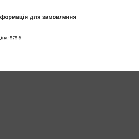
нформація для замовлення
іна:
575 ₴