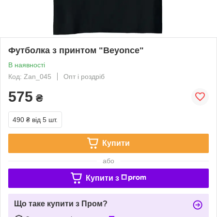
Футболка з принтом "Beyonce"
В наявності
Код: Zan_045
Опт і роздріб
575
₴
490 ₴
від 5 шт.
Купити
або
Купити з
Що таке купити з Пром?