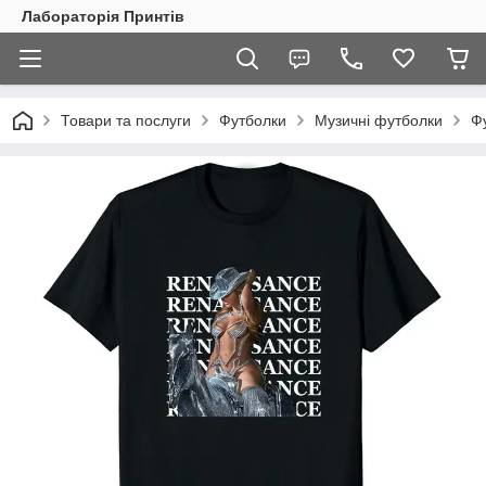
Лабораторія Принтів
Товари та послуги
Футболки
Музичні футболки
Ф