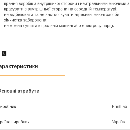
 прання виробів з внутрішньої сторони і нейтральними миючими 
 прасувати з внутрішньої сторони на середній температурі;
 не відбілювати та не застосовувати агресивні миючі засоби;
 хімчистка заборонена;
 не можна сушити в пральній машині або електросушарці.
арактеристики
Основні атрибути
иробник
PrintLab
раїна виробник
Україна