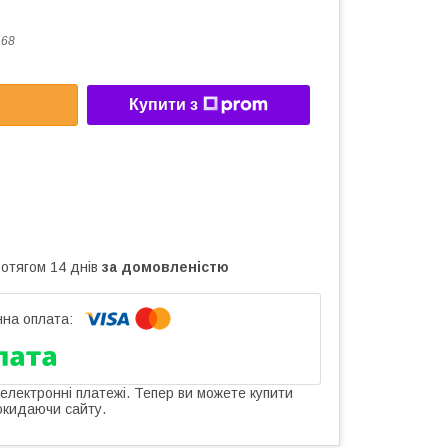
_68
Купити з
ротягом 14 днів
за домовленістю
 електронні платежі. Тепер ви можете купити
окидаючи сайту.