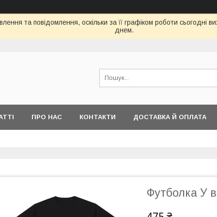
лення та повідомлення, оскільки за її графіком роботи сьогодні 
днем.
АТТІ
ПРО НАС
КОНТАКТИ
ДОСТАВКА Й ОПЛАТА
Футболка У вс
475 ₴