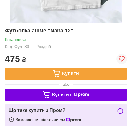
Футболка аніме "Nana 12"
В наявності
Код: Oya_83
Роздріб
475
₴
Купити
або
Купити з
Що таке купити з Пром?
Замовлення під захистом