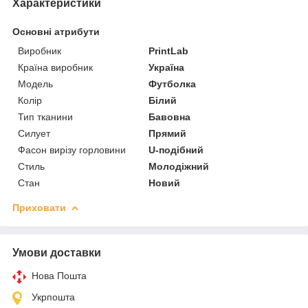
Характеристики
Основні атрибути
Виробник
PrintLab
Країна виробник
Україна
Модель
Футболка
Колір
Білий
Тип тканини
Бавовна
Силует
Прямий
Фасон вирізу горловини
U-подібний
Стиль
Молодіжний
Стан
Новий
Приховати
Умови доставки
Нова Пошта
Укрпошта