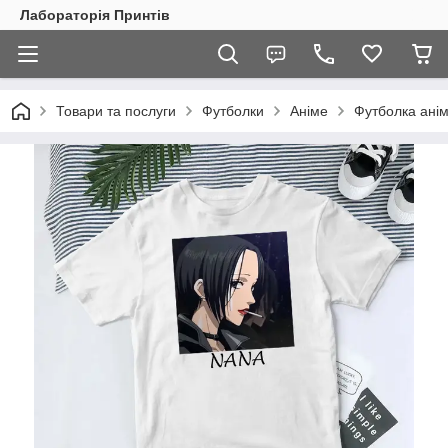
Лабораторія Принтів
Товари та послуги
Футболки
Аніме
Футболка анім