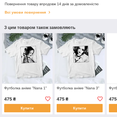
Повернення товару впродовж 14 днів за домовленістю
Всі умови повернення
З цим товаром також замовляють
Футболка аніме "Nana 1"
Футболка аніме "Nana 3"
Футб
475
475
475
₴
₴
Купити
Купити