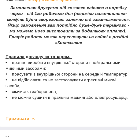
Замовлення друкуємо під кожного клієнта в порядку
черги - від 1го робочого дня (терміни виготовлення
можуть бути скореговані залежно від завантаженості.
Якщо замовлення вам потрібно дуже-дуже терміново -
ми можемо його виготовити за додаткову оплату).
Графік роботи можна переглянути на сайті в розділі
«Контакти»
Правила догляду за товаром:
• прання виробів з внутрішньої сторони і нейтральними
миючими засобами;
• прасувати з внутрішньої сторони на середній температурі;
• не відбілювати та не застосовувати агресивні миючі
засоби;
• хімчистка заборонена;
• не можна сушити в пральній машині або електросушарці.
Приховати