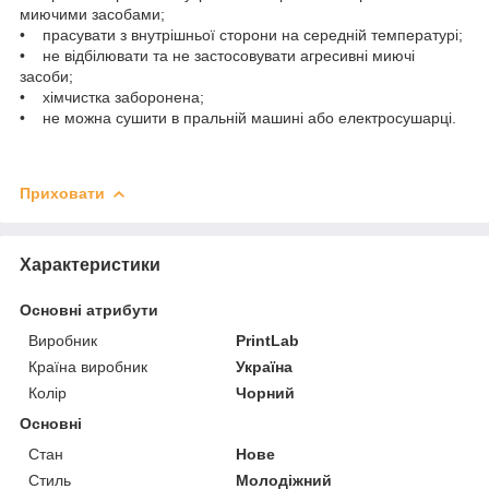
миючими засобами;
• прасувати з внутрішньої сторони на середній температурі;
• не відбілювати та не застосовувати агресивні миючі
засоби;
• хімчистка заборонена;
• не можна сушити в пральній машині або електросушарці.
Приховати
Характеристики
Основні атрибути
Виробник
PrintLab
Країна виробник
Україна
Колір
Чорний
Основні
Стан
Нове
Стиль
Молодіжний