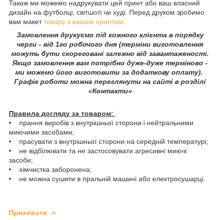
Також ми можемо надрукувати цей принт або ваш власний
дизайн на футболці, світшоті чи худі. Перед друком зробимо
вам макет
товару з вашим принтом
.
Замовлення друкуємо під кожного клієнта в порядку
черги - від 1го робочого дня (терміни виготовлення
можуть бути скореговані залежно від завантаженості.
Якщо замовлення вам потрібно дуже-дуже терміново -
ми можемо його виготовити за додаткову оплату).
Графік роботи можна переглянути на сайті в розділі
«Контакти»
Правила догляду за товаром:
• прання виробів з внутрішньої сторони і нейтральними
миючими засобами;
• прасувати з внутрішньої сторони на середній температурі;
• не відбілювати та не застосовувати агресивні миючі
засоби;
• хімчистка заборонена;
• не можна сушити в пральній машині або електросушарці.
Приховати