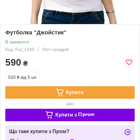
Футболка "Джойстик"
В наявності
Код: Fut_1245
Опт і роздріб
590
₴
520 ₴
від 5 шт.
Купити
або
Купити з
Що таке купити з Пром?