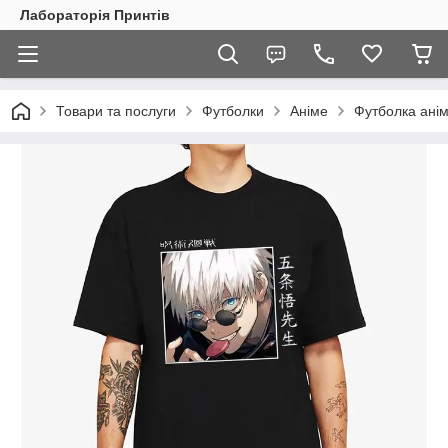
Лабораторія Принтів
Товари та послуги
Футболки
Аніме
Футболка анім