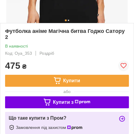
Футболка аніме Магічна битва Годжо Сатору
2
В наявності
Код: Oya_353
Роздріб
475
₴
Купити
або
Купити з
Що таке купити з Пром?
Замовлення під захистом