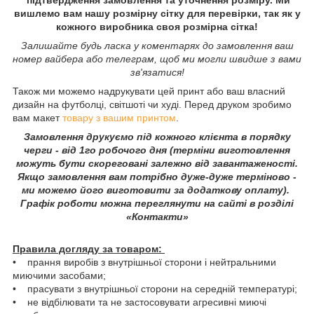
вишлемо вам нашу розмірну сітку для перевірки, так як у
кожного виробника своя розмірна сітка!
Залишайте будь ласка у коментарях до замовлення ваш
номер вайбера або телеграм, щоб ми могли швидше з вами
зв'язатися!
Також ми можемо надрукувати цей принт або ваш власний
дизайн на футболці, світшоті чи худі. Перед друком зробимо
вам макет
товару з вашим принтом
.
Замовлення друкуємо під кожного клієнта в порядку
черги - від 1го робочого дня (терміни виготовлення
можуть бути скореговані залежно від завантаженості.
Якщо замовлення вам потрібно дуже-дуже терміново -
ми можемо його виготовити за додаткову оплату).
Графік роботи можна переглянути на сайті в розділі
«Контакти»
Правила догляду за товаром:
• прання виробів з внутрішньої сторони і нейтральними
миючими засобами;
• прасувати з внутрішньої сторони на середній температурі;
• не відбілювати та не застосовувати агресивні миючі