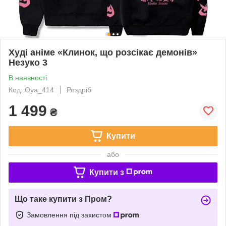
Худі аніме «Клинок, що розсікає демонів»
Незуко 3
В наявності
Код: Oya_414
Роздріб
1 499
₴
Купити
або
Купити з
Що таке купити з Пром?
Замовлення під захистом