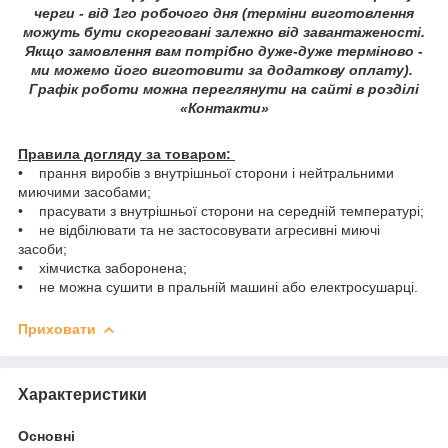
черги - від 1го робочого дня (терміни виготовлення
можуть бути скореговані залежно від завантаженості.
Якщо замовлення вам потрібно дуже-дуже терміново -
ми можемо його виготовити за додаткову оплату).
Графік роботи можна переглянути на сайті в розділі
«Контакти»
Правила догляду за товаром:
• прання виробів з внутрішньої сторони і нейтральними
миючими засобами;
• прасувати з внутрішньої сторони на середній температурі;
• не відбілювати та не застосовувати агресивні миючі
засоби;
• хімчистка заборонена;
• не можна сушити в пральній машині або електросушарці.
Приховати
Характеристики
Основні