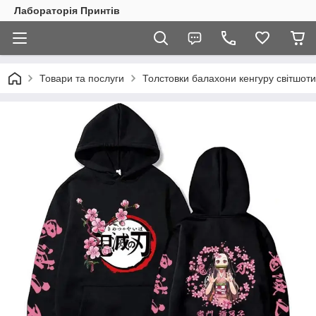
Лабораторія Принтів
Товари та послуги
Толстовки балахони кенгуру світшоти