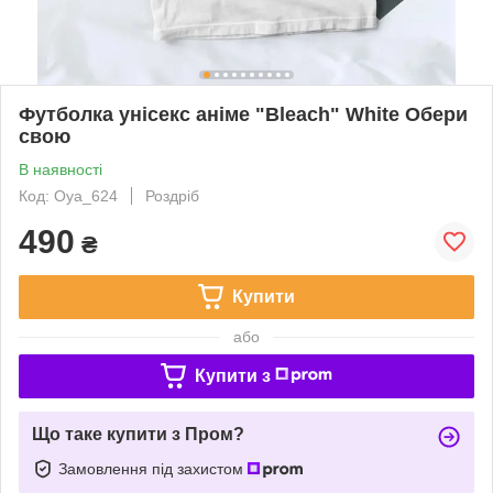
Футболка унісекс аніме "Bleach" White Обери
свою
В наявності
Код: Oya_624
Роздріб
490
₴
Купити
або
Купити з
Що таке купити з Пром?
Замовлення під захистом