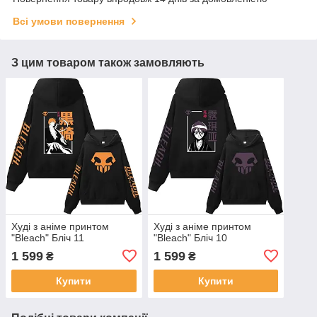
Всі умови повернення
З цим товаром також замовляють
Худі з аніме принтом
Худі з аніме принтом
"Bleach" Бліч 11
"Bleach" Бліч 10
1 599
1 599
₴
₴
Купити
Купити