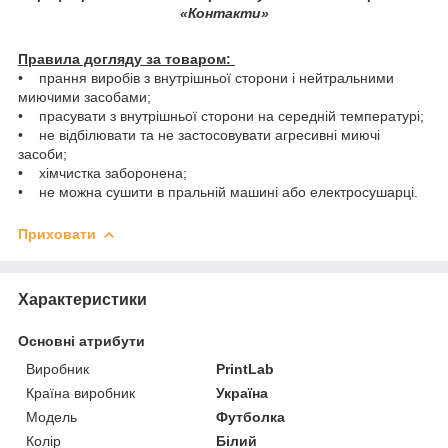
«Контакти»
Правила догляду за товаром:
• прання виробів з внутрішньої сторони і нейтральними
миючими засобами;
• прасувати з внутрішньої сторони на середній температурі;
• не відбілювати та не застосовувати агресивні миючі
засоби;
• хімчистка заборонена;
• не можна сушити в пральній машині або електросушарці.
Приховати
Характеристики
Основні атрибути
Виробник
PrintLab
Країна виробник
Україна
Модель
Футболка
Колір
Білий