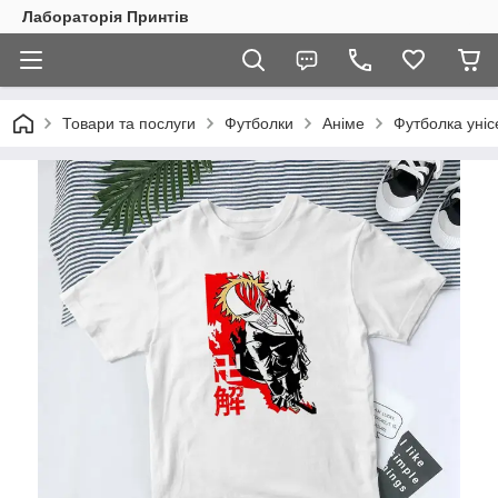
Лабораторія Принтів
Товари та послуги
Футболки
Аніме
Футболка уніс