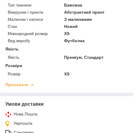
Тип тканини
Бавовна
Візерунки і принти
Абстрактний принт
Малюнки і написи
З малюнками
Стан
Новий
Міжнародний розмір
XS
Вид виробу
Футболка
Якість
Якість
Преміум, Стандарт
Розміри
Розмір
XS
Приховати
Умови доставки
Нова Пошта
Укрпошта
Самовивіз