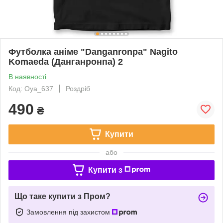
Футболка аніме "Danganronpa" Nagito
Komaeda (Данганронпа) 2
В наявності
Код: Oya_637
Роздріб
490
₴
Купити
або
Купити з
Що таке купити з Пром?
Замовлення під захистом