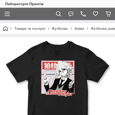
Лабораторія Принтів
Товари та послуги
Футболки
Аніме
Футболка анім