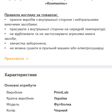
«Контакти»
Правила догляду за товаром:
• прання виробів з внутрішньої сторони і нейтральними
миючими засобами;
• прасувати з внутрішньої сторони на середній температурі;
• не відбілювати та не застосовувати агресивні миючі
засоби;
• хімчистка заборонена;
• не можна сушити в пральній машині або електросушарці.
Приховати
Характеристики
Основні атрибути
Виробник
PrintLab
Країна виробник
Україна
Модель
Футболка
Колір
Чорний