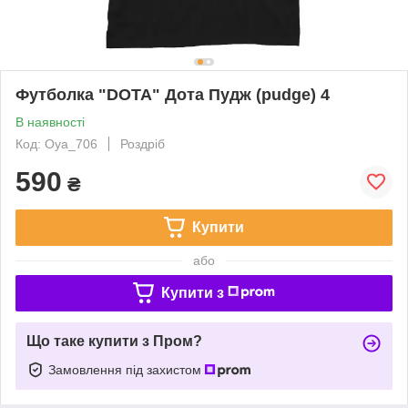
Футболка "DOTA" Дота Пудж (pudge) 4
В наявності
Код: Oya_706
Роздріб
590
₴
Купити
або
Купити з
Що таке купити з Пром?
Замовлення під захистом