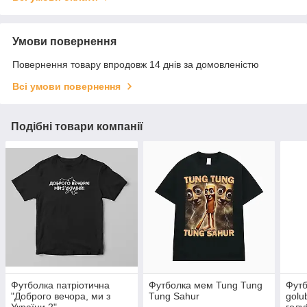
Умови повернення
Повернення товару впродовж 14 днів за домовленістю
Всі умови повернення
Подібні товари компанії
Футболка патріотична
Футболка мем Tung Tung
Футб
"Доброго вечора, ми з
Tung Sahur
golu
України 2"
голу