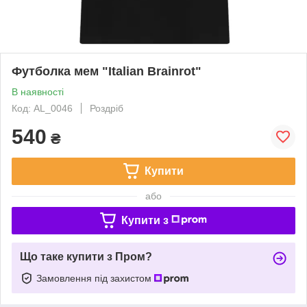
Футболка мем "Italian Brainrot"
В наявності
Код: AL_0046
Роздріб
540
₴
Купити
або
Купити з
Що таке купити з Пром?
Замовлення під захистом