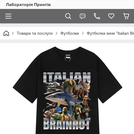
Лабораторія Принтів
Товари та послуги
Футболки
Футболка мем "Italian Br