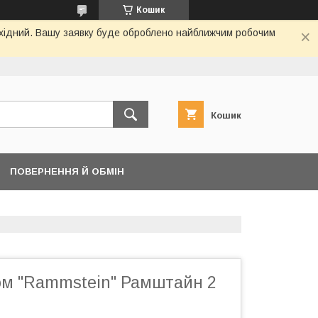
Кошик
вихідний. Вашу заявку буде оброблено найближчим робочим
Кошик
ПОВЕРНЕННЯ Й ОБМІН
том "Rammstein" Рамштайн 2