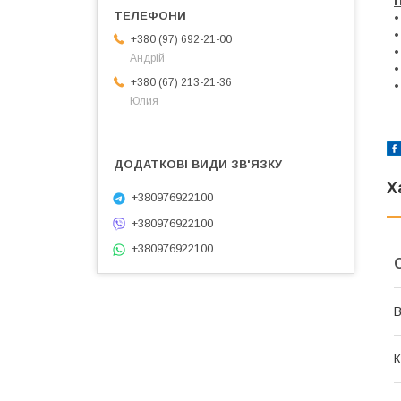
•
•
+380 (97) 692-21-00
•
Андрій
•
+380 (67) 213-21-36
•
Юлия
Х
+380976922100
+380976922100
+380976922100
В
К