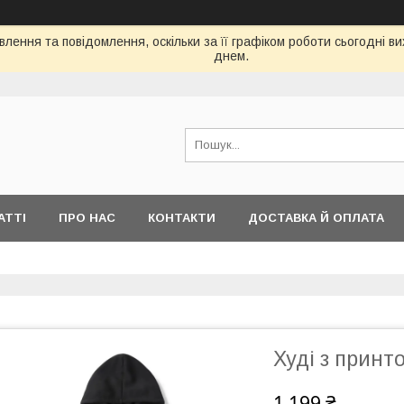
лення та повідомлення, оскільки за її графіком роботи сьогодні 
днем.
АТТІ
ПРО НАС
КОНТАКТИ
ДОСТАВКА Й ОПЛАТА
Худі з прин
1 199 ₴