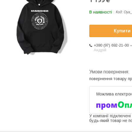
В наявності
Код:
Oya
Купити
+380 (97) 692-21-00
Андрій
повернення товару п
У компанії підключені
будь-який товар не п