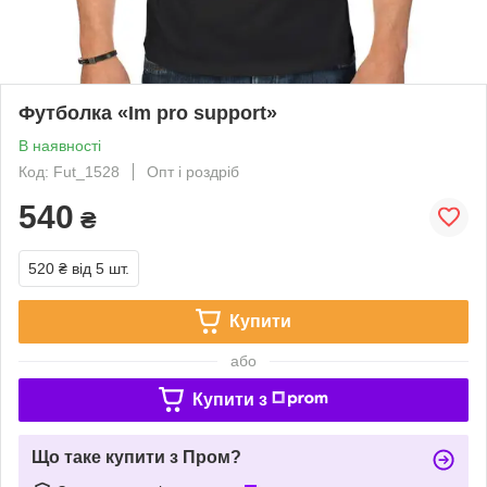
Футболка «Im pro support»
В наявності
Код: Fut_1528
Опт і роздріб
540
₴
520 ₴
від 5 шт.
Купити
або
Купити з
Що таке купити з Пром?