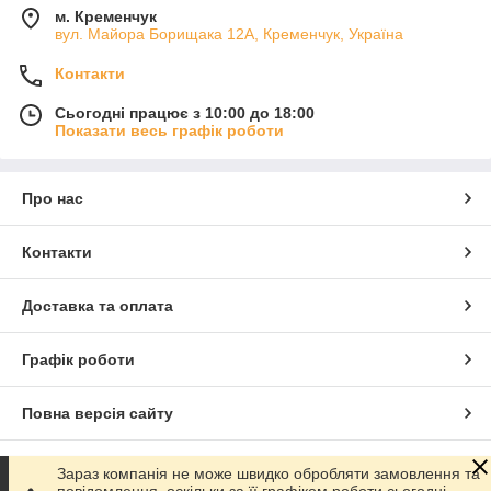
м. Кременчук
вул. Майора Борищака 12А, Кременчук, Україна
Контакти
Сьогодні працює з 10:00 до 18:00
Показати весь графік роботи
Про нас
Контакти
Доставка та оплата
Графік роботи
Повна версія сайту
Сайт створено на маркетплейсі
Prom.ua
Зараз компанія не може швидко обробляти замовлення та