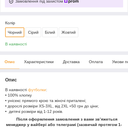
Замовлення під захистом
Колір
Чорний
Сірий
Білий
Жовтий
В наявності
Опис
Характеристики
Доставка
Оплата
Умови п
Опис
В наявності
футболки
:
• 100% хлопку
• унісекс прямого крою та жіночі приталені;
• дорослі розміри XS-3XL, від 2XL +50 грн до ціни;
• дитячі розміри від 1-12 років.
Після оформлення замовлення з вами зв’яжеться
менеджер у вайбері або телеграмі (зазвичай протягом 1-