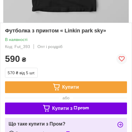
Футболка з принтом « Linkin park sky»
В наявності
Код: Fut_393
Опт і роздріб
590
₴
570 ₴
від 5 шт.
Купити
або
Купити з
Що таке купити з Пром?