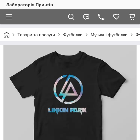
Лабораторія Принтів
Товари та послуги
Футболки
Музичні футболки
Фу