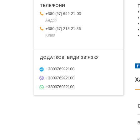
•
+380 (97) 692-21-00
•
Андрій
•
+380 (67) 213-21-36
•
•
Юлия
+380976922100
+380976922100
Х
+380976922100
В
К