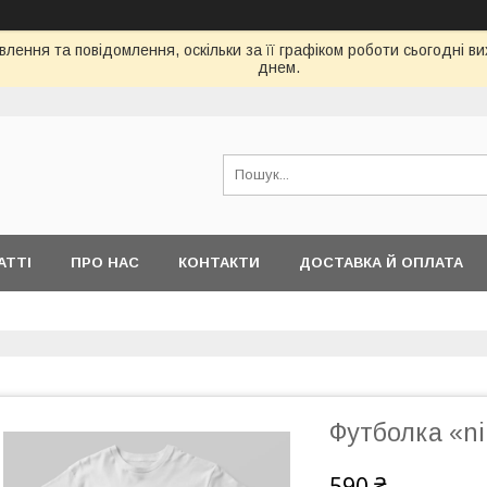
лення та повідомлення, оскільки за її графіком роботи сьогодні 
днем.
АТТІ
ПРО НАС
КОНТАКТИ
ДОСТАВКА Й ОПЛАТА
Футболка «ni
590 ₴