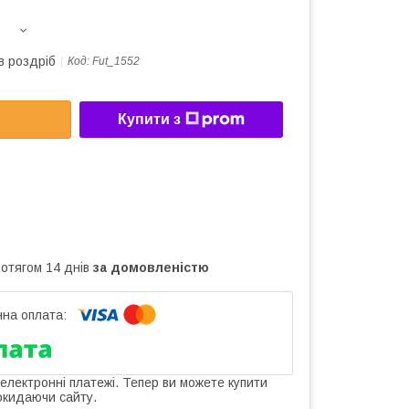
в роздріб
Код:
Fut_1552
Купити з
ротягом 14 днів
за домовленістю
 електронні платежі. Тепер ви можете купити
окидаючи сайту.