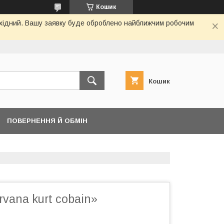
Кошик
вихідний. Вашу заявку буде оброблено найближчим робочим
Кошик
ПОВЕРНЕННЯ Й ОБМІН
rvana kurt cobain»