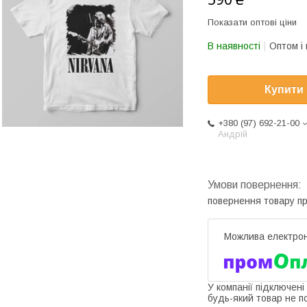
Показати оптові ціни
В наявності
Оптом і 
Купити
+380 (97) 692-21-00
Андрій
повернення товару п
У компанії підключені
будь-який товар не п