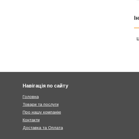
І
Ц
Навігація по сайту
Головна
Товари та послуги
Про нашу компанію
Контакти
Доставка та Оплата