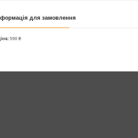
нформація для замовлення
іна:
590 ₴