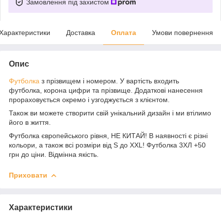
Замовлення під захистом
Характеристики
Доставка
Оплата
Умови повернення
Опис
Футболка
з прізвищем і номером. У вартість входить
футболка, корона цифри та прізвище. Додаткові нанесення
прораховується окремо і узгоджується з клієнтом.
Також ви можете створити свій унікальний дизайн і ми втілимо
його в життя.
Футболка європейського рівня, НЕ КИТАЙ! В наявності є різні
кольори, а також всі розміри від S до XXL! Футболка 3ХЛ +50
грн до ціни. Відмінна якість.
Приховати
Характеристики