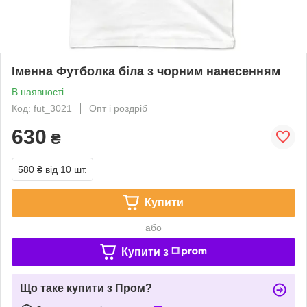
Іменна Футболка біла з чорним нанесенням
В наявності
Код: fut_3021
Опт і роздріб
630
₴
580 ₴
від 10 шт.
Купити
або
Купити з
Що таке купити з Пром?