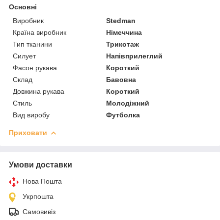
Основні
Виробник
Stedman
Країна виробник
Німеччина
Тип тканини
Трикотаж
Силует
Напівприлеглий
Фасон рукава
Короткий
Склад
Бавовна
Довжина рукава
Короткий
Стиль
Молодіжний
Вид виробу
Футболка
Приховати
Умови доставки
Нова Пошта
Укрпошта
Самовивіз