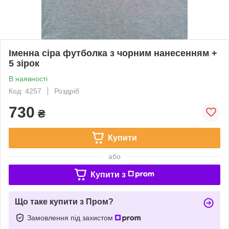
Іменна сіра футболка з чорним нанесенням +
5 зірок
В наявності
Код: 4257
Роздріб
730
₴
Купити
або
Купити з
Що таке купити з Пром?
Замовлення під захистом