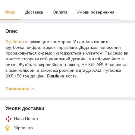
Опис
Доставка
Оплата
Умови повернення
Опис
Футболка
з прізвищем і номером. У вартість входить
футболка, цифри, 5 зірок і прізвище. Додаткові нанесення
прораховується окремо і узгоджується з клієнтом. Так само ви
можете створити свій унікальний дизайн і ми втілимо його в
життя. Футболка європейського рівня, НЕ КИТАЙ! В наявності
є різні кольори, а також всі розміри від S до XXL! Футболка
3ХЛ +50 грн до ціни. Відмінна якість.
Приховати
Умови доставки
Нова Пошта
Укрпошта