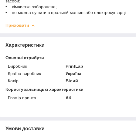
засоби;
• хімчистка заборонена;
• не можна сушити в пральній машині або електросушарці.
Приховати
Характеристики
Основні атрибути
Виробник
PrintLab
Країна виробник
Україна
Колір
Білий
Користувальницькі характеристики
Розмір принта
А4
Умови доставки