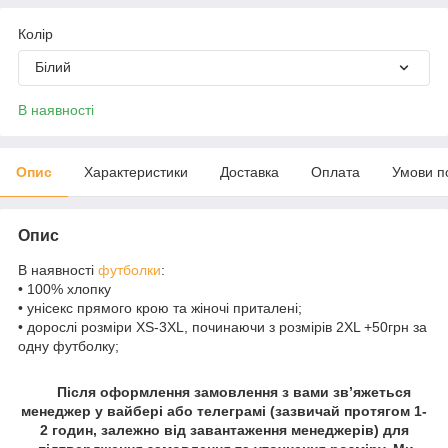
Колір
Білий
В наявності
Опис
Характеристики
Доставка
Оплата
Умови п
Опис
В наявності
футболки
:
• 100% хлопку
• унісекс прямого крою та жіночі приталені;
• дорослі розміри XS-3XL, починаючи з розмірів 2XL +50грн за
одну футболку;
Після оформлення замовлення з вами зв’яжеться
менеджер у вайбері або телеграмі (зазвичай протягом 1-
2 годин, залежно від завантаження менеджерів) для