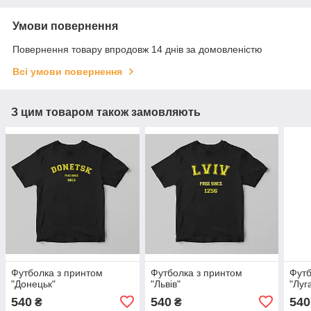
Умови повернення
Повернення товару впродовж 14 днів за домовленістю
Всі умови повернення
З цим товаром також замовляють
Футболка з принтом
Футболка з принтом
Футб
"Донецьк"
"Львів"
"Луг
540
540
540
₴
₴