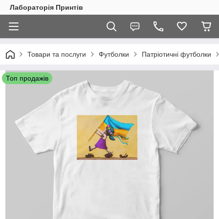
Лабораторія Принтів
Товари та послуги
Футболки
Патріотичні футболки
Топ продажів