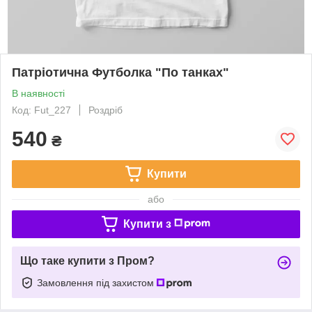
Патріотична Футболка "По танках"
В наявності
Код: Fut_227
Роздріб
540
₴
Купити
або
Купити з
Що таке купити з Пром?
Замовлення під захистом