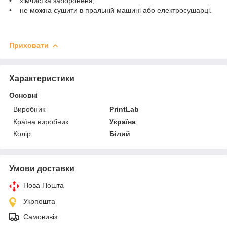
• хімчистка заборонена;
• не можна сушити в пральній машині або електросушарці.
Приховати
Характеристики
Основні
Виробник
PrintLab
Країна виробник
Україна
Колір
Білий
Умови доставки
Нова Пошта
Укрпошта
Самовивіз