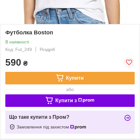
Футболка Boston
В наявності
Код: Fut_249
Роздріб
590
₴
Купити
або
Купити з
Що таке купити з Пром?
Замовлення під захистом